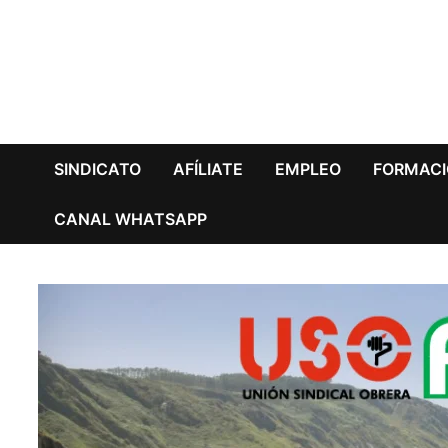
Saltar
al
contenido
SINDICATO
AFÍLIATE
EMPLEO
FORMAC
CANAL WHATSAPP