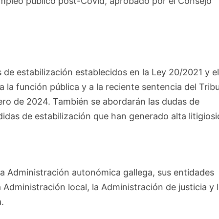
 empleo público post-Covid, aprobado por el Consejo
 de estabilización establecidos en la Ley 20/2021 y e
la función pública y a la reciente sentencia del Trib
rero de 2024. También se abordarán las dudas de
das de estabilización que han generado alta litigiosi
 la Administración autonómica gallega, sus entidades
a Administración local, la Administración de justicia y 
a.