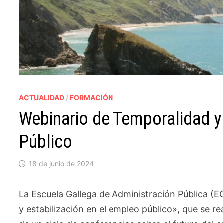
ACTUALIDAD
/
FORMACIÓN
Webinario de Temporalidad y 
Público
18 de junio de 2024
La Escuela Gallega de Administración Pública (
y estabilización en el empleo público», que se re