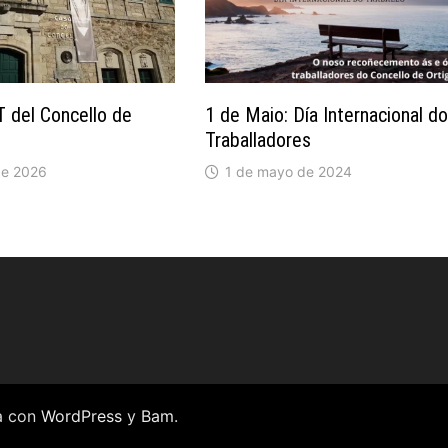
 del Concello de
1 de Maio: Día Internacional d
Traballadores
de 2026
1 de mayo de 2024
na con
WordPress
y
Bam
.