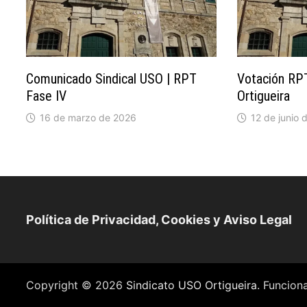
Comunicado Sindical USO | RPT
Votación RPT
Fase IV
Ortigueira
16 de marzo de 2026
12 de junio 
Política de Privacidad, Cookies y Aviso Legal
Copyright © 2026
Sindicato USO Ortigueira
. Funcio