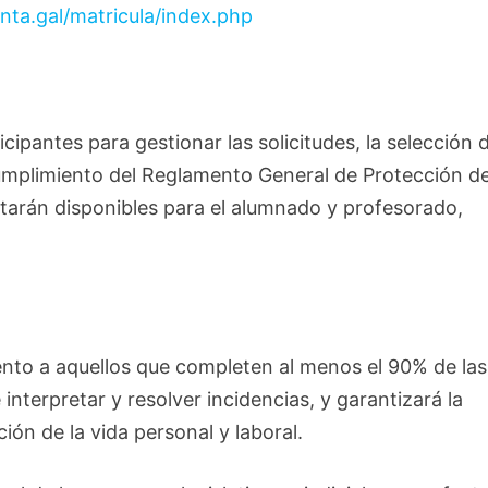
unta.gal/matricula/index.php
cipantes para gestionar las solicitudes, la selección d
cumplimiento del Reglamento General de Protección d
tarán disponibles para el alumnado y profesorado,
iento a aquellos que completen al menos el 90% de las
interpretar y resolver incidencias, y garantizará la
ión de la vida personal y laboral.