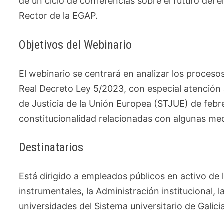
de un ciclo de conferencias sobre el futuro del
Rector de la EGAP.
Objetivos del Webinario
El webinario se centrará en analizar los procesos
Real Decreto Ley 5/2023, con especial atención a 
de Justicia de la Unión Europea (STJUE) de feb
constitucionalidad relacionadas con algunas medi
Destinatarios
Está dirigido a empleados públicos en activo de
instrumentales, la Administración institucional, l
universidades del Sistema universitario de Galici