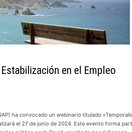
Estabilización en el Empleo
EGAP) ha convocado un webinario titulado «Temporali
alizará el 27 de junio de 2024. Este evento forma par