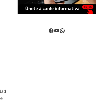
Facebook
YouTube
WhatsApp
dad
te