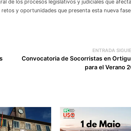
al de los procesos legislativos y judiciales que afecta
s retos y oportunidades que presenta esta nueva fase
ENTRADA SIGUI
s
Convocatoria de Socorristas en Ortigu
para el Verano 