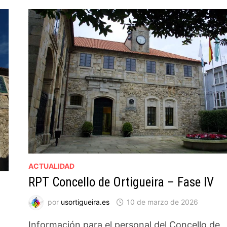
ACTUALIDAD
RPT Concello de Ortigueira – Fase IV
por
usortigueira.es
10 de marzo de 2026
Información para el personal del Concello de