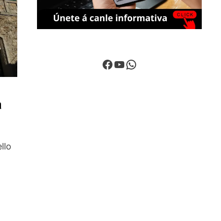
Facebook
YouTube
WhatsApp
a
llo