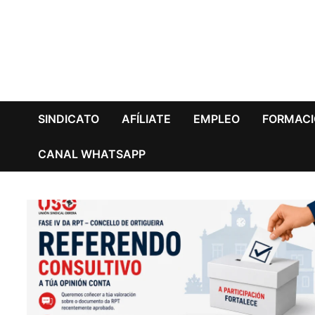
Saltar
al
contenido
SINDICATO
AFÍLIATE
EMPLEO
FORMAC
CANAL WHATSAPP