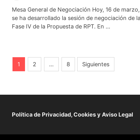
Mesa General de Negociación Hoy, 16 de marzo,
se ha desarrollado la sesión de negociación de l
Fase IV de la Propuesta de RPT. En …
Paginación
1
2
…
8
Siguientes
de
entradas
Política de Privacidad, Cookies y Aviso Legal