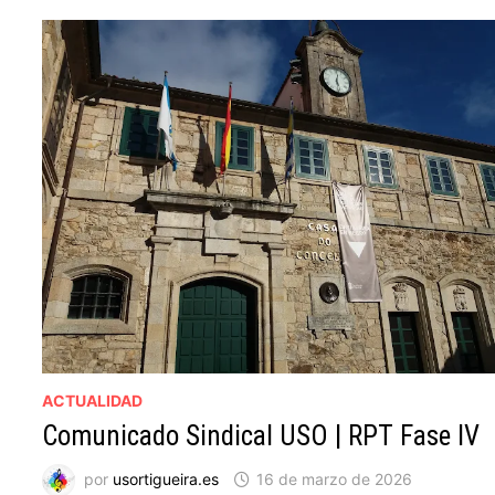
ACTUALIDAD
Comunicado Sindical USO | RPT Fase IV
por
usortigueira.es
16 de marzo de 2026