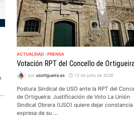
ACTUALIDAD
/
PRENSA
Votación RPT del Concello de Ortigueir
por
usortigueira.es
12 de junio de 2026
n
Postura Sindical de USO ante la RPT del Conce
 …
de Ortigueira: Justificación de Voto La Unión
Sindical Obrera (USO) quiere dejar constancia
expresa de su …