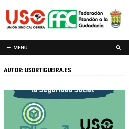
Saltar
al
contenido
MENÚ
AUTOR:
USORTIGUEIRA.ES